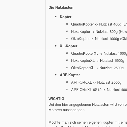
Die Nutzlasten:
Kopter
QuadroKopter -> Nutzlast 400g (L
HexaKopter -> Nutzlast 800g (Hex
OktoKopter -> Nutzlast 1000g (Okt
XL-Kopter
QuadroKopterXL -> Nutzlast 1000
HexaKopterXL -> Nutzlast 1500g
OktoKopterXL -> Nutzlast 2500g
ARF-Kopter
ARF-OktoXL -> Nutzlast 2500g
ARF-OktoXL 6S12 -> Nutzlast 40
WICHTIG:
Bei den hier angegebenen Nutzlasten wird von e
Motoren ausgegangen.
Möchte man sich seinen eigenen Kopter mit eine