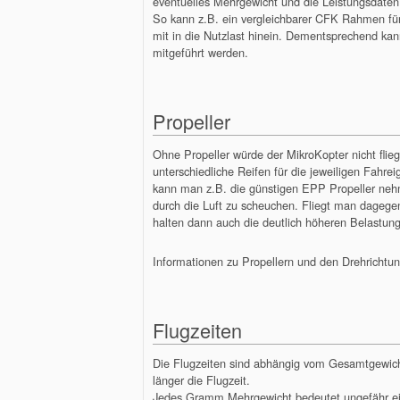
eventuelles Mehrgewicht und die Leistungsdate
So kann z.B. ein vergleichbarer CFK Rahmen fü
mit in die Nutzlast hinein. Dementsprechend ka
mitgeführt werden.
Propeller
Ohne Propeller würde der MikroKopter nicht flie
unterschiedliche Reifen für die jeweiligen Fahre
kann man z.B. die günstigen EPP Propeller nehm
durch die Luft zu scheuchen. Fliegt man dagege
halten dann auch die deutlich höheren Belastung
Informationen zu Propellern und den Drehrichtu
Flugzeiten
Die Flugzeiten sind abhängig vom Gesamtgewicht 
länger die Flugzeit.
Jedes Gramm Mehrgewicht bedeutet ungefähr ei