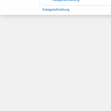
KategorieAnleitung