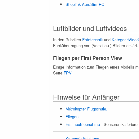
Shoplink AeroSim RC
Luftbilder und Luftvideos
In den Rubriken
Fototechnik
und
KategorieVideo
Funkübertragung von (Vorschau-) Bildern erklärt
Fliegen per First Person View
Einige Information zum Fliegen eines Modells mi
Seite
FPV
.
Hinweise für Anfänger
Mikrokopter Flugschule.
Fliegen
Erstinbetriebnahme
- Sensoren kalibriere
KategorieAnleitung