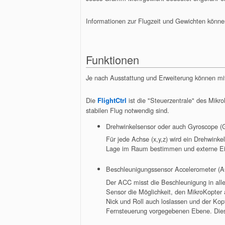
Informationen zur Flugzeit und Gewichten könne
Funktionen
Je nach Ausstattung und Erweiterung können mi
Die
ist die "Steuerzentrale" des Mikro
FlightCtrl
stabilen Flug notwendig sind.
Drehwinkelsensor oder auch Gyroscope (
Für jede Achse (x,y,z) wird ein Drehwink
Lage im Raum bestimmen und externe Ein
Beschleunigungssensor Accelerometer (
Der ACC misst die Beschleunigung in alle
Sensor die Möglichkeit, den MikroKopter
Nick und Roll auch loslassen und der Kopt
Fernsteuerung vorgegebenen Ebene. Diese