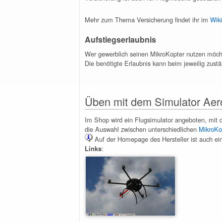
Mehr zum Thema Versicherung findet ihr im
Wiki
Aufstiegserlaubnis
Wer gewerblich seinen MikroKopter nutzen möcht
Die benötigte Erlaubnis kann beim jeweilig zus
Üben mit dem Simulator Ae
Im Shop wird ein Flugsimulator angeboten, mit
die Auswahl zwischen unterschiedlichen
MikroKo
Auf der Homepage des Hersteller ist auch ein
:
Links