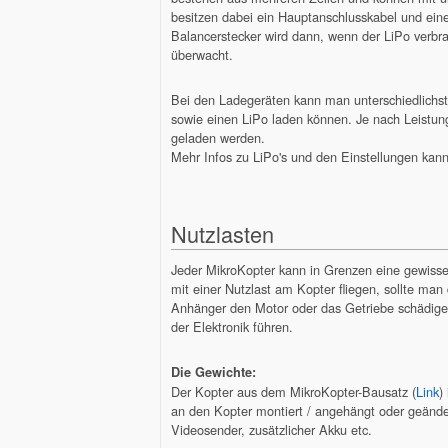
besitzen dabei ein Hauptanschlusskabel und ein
Balancerstecker wird dann, wenn der LiPo verbra
überwacht.
Bei den Ladegeräten kann man unterschiedlichst
sowie einen LiPo laden können. Je nach Leistu
geladen werden.
Mehr Infos zu LiPo's und den Einstellungen kan
Nutzlasten
Jeder MikroKopter kann in Grenzen eine gewisse
mit einer Nutzlast am Kopter fliegen, sollte man
Anhänger den Motor oder das Getriebe schädige
der Elektronik führen.
Die Gewichte:
Der Kopter aus dem MikroKopter-Bausatz (
Link
)
an den Kopter montiert / angehängt oder geändert
Videosender, zusätzlicher Akku etc.