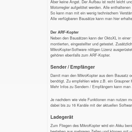
Aber keine Angst. Der Aufbau ist recht leicht un
Motorregler aufgelötet werden. Alle enthaltenen 
So kann man mit ein wenig technischem Verstän
Alle verfügbaren Bausätze kann man hier erhalt
Der ARF-Kopter
Neben den Bausätzen kann der OktoXL in einer v
montierten, eingestellter und getestet. Zusätzl
MikroKopter-Software nötigen Lizenz ausgerüste
gehören ebenfalls zum ARF-Kopter.
Sender / Empfänger
Damit man den MikroKopter aus dem Bausatz od
benötigt. Zu empfehlen wäre z.B. ein Graupner
Mehr Infos zu Sendern / Empfängern kann man a
Je nachdem wie viele Funktionen man nutzen möc
dabei bis zu 16 Kanäle mit der aktuellen Softwa
Ladegerät
Zum Fliegen des MikroKopter wird ein Akku ben
bestehen aus mehreren Zellen und können mit un