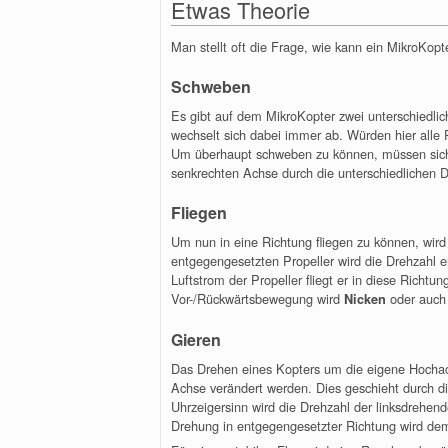
Etwas Theorie
Man stellt oft die Frage, wie kann ein MikroKopte
Schweben
Es gibt auf dem MikroKopter zwei unterschiedlic
wechselt sich dabei immer ab. Würden hier alle 
Um überhaupt schweben zu können, müssen sich n
senkrechten Achse durch die unterschiedlichen D
Fliegen
Um nun in eine Richtung fliegen zu können, wir
entgegengesetzten Propeller wird die Drehzahl er
Luftstrom der Propeller fliegt er in diese Richtu
Vor-/Rückwärtsbewegung wird
oder auch 
Nicken
Gieren
Das Drehen eines Kopters um die eigene Hocha
Achse verändert werden. Dies geschieht durch d
Uhrzeigersinn wird die Drehzahl der linksdrehen
Drehung in entgegengesetzter Richtung wird de