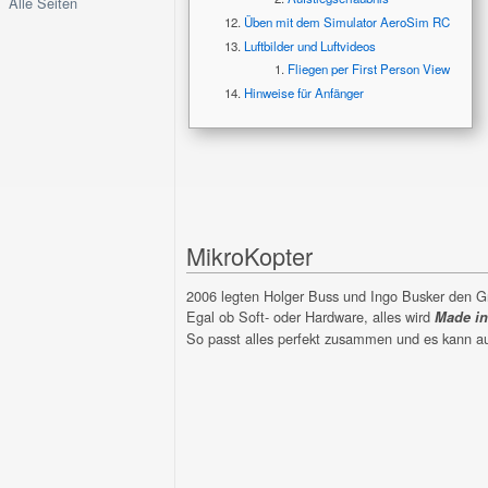
Alle Seiten
Üben mit dem Simulator AeroSim RC
Luftbilder und Luftvideos
Fliegen per First Person View
Hinweise für Anfänger
MikroKopter
2006 legten Holger Buss und Ingo Busker den Gr
Egal ob Soft- oder Hardware, alles wird
Made i
So passt alles perfekt zusammen und es kann a