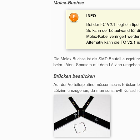
Molex-Buchse
INFO
Bei der FC V2.1 liegt ein 5po
So kann der Lötaufwand für d
Molex-Kabel verringert werden
Alternativ kann die FC V2.1 n
Die Molex Buchse ist als SMD-Bauteil ausgeführt 
beim Löten. Sparsam mit dem Lötzinn umgehen un
Brücken bestücken
Auf der Verteilerplatine müssen sechs Brücken b
Lötzinn umzugehen, da man sonst evtl Kurzschl