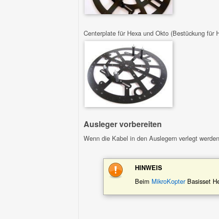
Centerplate für Hexa und Okto (Bestückung für 
Ausleger vorbereiten
Wenn die Kabel in den Auslegern verlegt werden
HINWEIS
Beim
MikroKopter
Basisset He