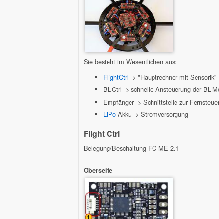
Sie besteht im Wesentlichen aus:
FlightCtrl
-> "Hauptrechner mit Sensorik
BL-Ctrl -> schnelle Ansteuerung der BL-M
Empfänger -> Schnittstelle zur Fernsteu
LiPo
-Akku -> Stromversorgung
Flight Ctrl
Belegung/Beschaltung FC ME 2.1
Oberseite