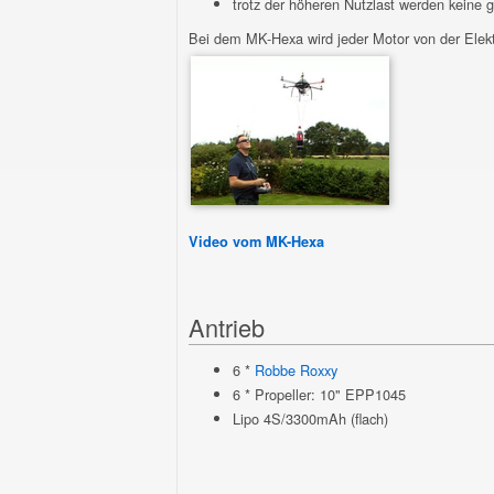
trotz der höheren Nutzlast werden keine 
Bei dem MK-Hexa wird jeder Motor von der Elektr
Video vom MK-Hexa
Antrieb
6 *
Robbe Roxxy
6 * Propeller: 10" EPP1045
Lipo 4S/3300mAh (flach)