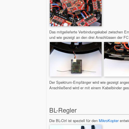
Das mitgelieferte Verbindungskabel zwischen E
und wie gezeigt an den drei Anschlüssen der FC 
Der Spektrum-Empfänger wird wie gezeigt angest
Anschließend wird er mit einem Kabelbinder gesi
BL-Regler
Die BL-Ctrl ist speziell für den
MikroKopter
entwi