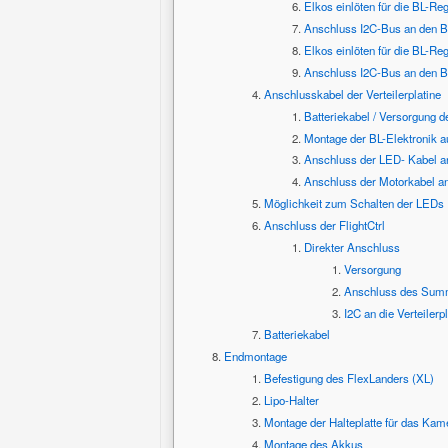
Elkos einlöten für die BL-Reg
Anschluss I2C-Bus an den B
Elkos einlöten für die BL-Reg
Anschluss I2C-Bus an den B
Anschlusskabel der Verteilerplatine
Batteriekabel / Versorgung de
Montage der BL-Elektronik 
Anschluss der LED- Kabel an 
Anschluss der Motorkabel an
Möglichkeit zum Schalten der LEDs
Anschluss der FlightCtrl
Direkter Anschluss
Versorgung
Anschluss des Sum
I2C an die Verteilerp
Batteriekabel
Endmontage
Befestigung des FlexLanders (XL)
Lipo-Halter
Montage der Halteplatte für das Kam
Montage des Akkus