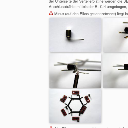
der Unterseite der Verteilerplatine werden die B
Anschlussdrähte mittels der BL-Ctrl umgebogen, m
Minus (auf den Elkos gekennzeichnet) liegt b