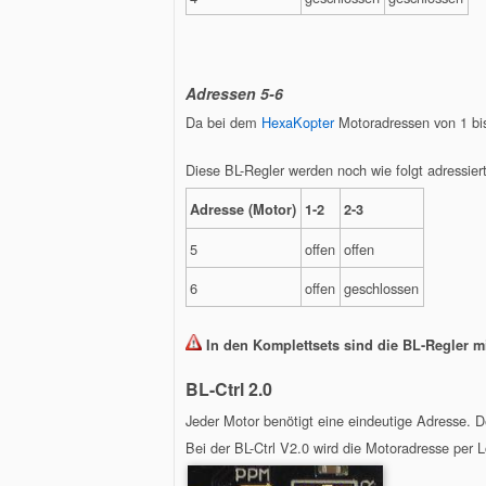
Adressen 5-6
Da bei dem
HexaKopter
Motoradressen von 1 bis
Diese BL-Regler werden noch wie folgt adressiert
Adresse (Motor)
1-2
2-3
5
offen
offen
6
offen
geschlossen
In den Komplettsets sind die BL-Regler mi
BL-Ctrl 2.0
Jeder Motor benötigt eine eindeutige Adresse. 
Bei der BL-Ctrl V2.0 wird die Motoradresse per Lö