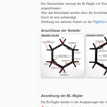
Der Hexaverteiler versorgt die BL-Regler mit S
angeschlossen.
Über das Molexkabel werden dann die Anschlüs
Somit ist eine aufwändige
Verlötung von weiteren Kabeln an der
FlightCtrl
u
Anschlüsse der Verteiler
Anordnung der BL-Regler
Die BL-Regler werden in die Aussparungen der Ve