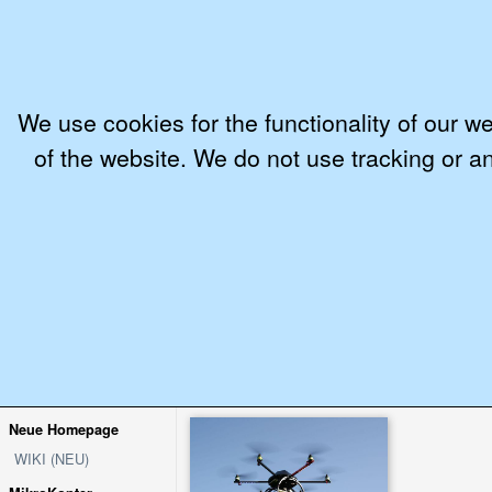
We use cookies for the functionality of our w
of the website. We do not use tracking or an
MikroKopter.de
Wiki (neuere Version)
Wiki
SHOP
Neue Homepage
WIKI (NEU)