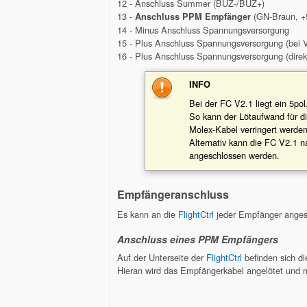
12 - Anschluss Summer (BUZ-/BUZ+)
13 -
(GN-Braun, +
Anschluss PPM Empfänger
14 - Minus Anschluss Spannungsversorgung
15 - Plus Anschluss Spannungsversorgung (bei 
16 - Plus Anschluss Spannungsversorgung (direk
INFO
Bei der FC V2.1 liegt ein 5po
So kann der Lötaufwand für d
Molex-Kabel verringert werden
Alternativ kann die FC V2.1 n
angeschlossen werden.
Empfängeranschluss
Es kann an die
FlightCtrl
jeder Empfänger anges
Anschluss eines PPM Empfängers
Auf der Unterseite der
FlightCtrl
befinden sich d
Hieran wird das Empfängerkabel angelötet und