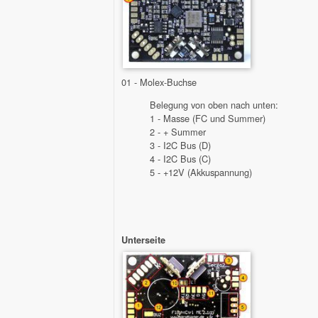
01 - Molex-Buchse
Belegung von oben nach unten:
1 - Masse (FC und Summer)
2 - + Summer
3 - I2C Bus (D)
4 - I2C Bus (C)
5 - +12V (Akkuspannung)
Unterseite