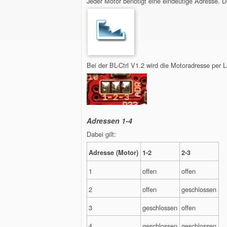
Jeder Motor benötigt eine eindeutige Adresse. 
Bei der BL-Ctrl V1.2 wird die Motoradresse per Lö
Adressen 1-4
Dabei gilt:
Adresse (Motor)
1-2
2-3
1
offen
offen
2
offen
geschlossen
3
geschlossen
offen
4
geschlossen
geschlossen