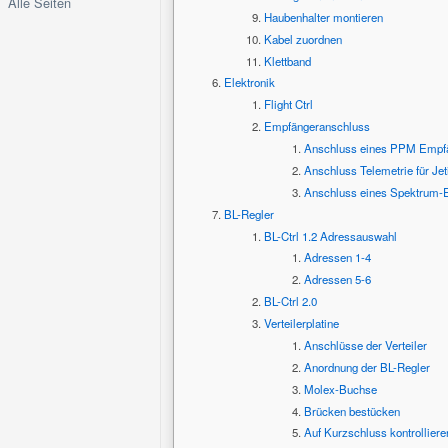
Alle Seiten
Haubenhalter montieren
Kabel zuordnen
Klettband
Elektronik
Flight Ctrl
Empfängeranschluss
Anschluss eines PPM Empf
Anschluss Telemetrie für Je
Anschluss eines Spektrum-
BL-Regler
BL-Ctrl 1.2 Adressauswahl
Adressen 1-4
Adressen 5-6
BL-Ctrl 2.0
Verteilerplatine
Anschlüsse der Verteiler
Anordnung der BL-Regler
Molex-Buchse
Brücken bestücken
Auf Kurzschluss kontrolliere