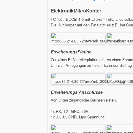
ElektronikMikroKopter
FC 1.0 / BL-Ctrl 1.0 mit „dicken“ Fets, alles selbs
Die Kühlkörper auf den Fets gibt es z.B. bei Con
ErweiterungsPlatine
Zur 4fach-BL-Verteilerplatine gibt es einen Forums
Um sich Anregungen zu holen, kann der Beitrag e
Erweiterungs Anschlüsse
Von unten zugängliche Buchsenleisten.
1x RX, TX, GND, +5V
1x J3, J7, GND, Lipo Spannung