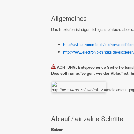
Allgemeines
Das Eloxieren ist eigentlich ganz einfach, aber 
http://avf.astronomie.ch/steiner/anodisie
http://www.electronic-thingks.de/eloxiere
ACHTUNG: Entsprechende Sicherheitsmaß
Dies soll nur aufzeigen, wie der Ablauf ist, 
Ablauf / einzelne Schritte
Beizen