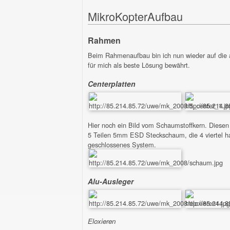
MikroKopterAufbau
Rahmen
Beim Rahmenaufbau bin ich nun wieder auf die a
für mich als beste Lösung bewährt.
Centerplatten
Hier noch ein Bild vom Schaumstoffkern.
Diesen 
5 Teilen 5mm ESD Steckschaum, die 4 viertel h
geschlossenes System.
Alu-Ausleger
Eloxieren