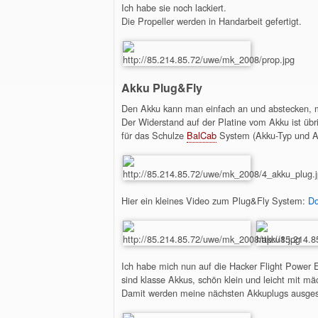
Ich habe sie noch lackiert.
Die Propeller werden in Handarbeit gefertigt.
Akku Plug&Fly
Den Akku kann man einfach an und abstecken, mi
Der Widerstand auf der Platine vom Akku ist ü
für das Schulze
BalCab
System (Akku-Typ und Ak
Hier ein kleines Video zum Plug&Fly System:
Do
Ich habe mich nun auf die Hacker Flight Powe
sind klasse Akkus, schön klein und leicht mit mä
Damit werden meine nächsten Akkuplugs ausgest