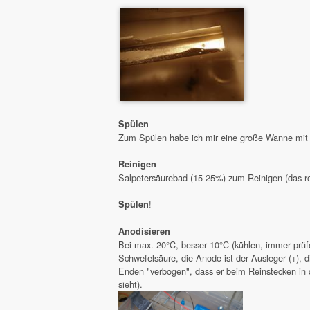
Spülen
Zum Spülen habe ich mir eine große Wanne mit de
Reinigen
Salpetersäurebad (15-25%) zum Reinigen (das ro
!
Spülen
Anodisieren
Bei max. 20°C, besser 10°C (kühlen, immer prüfe
Schwefelsäure, die Anode ist der Ausleger (+), di
Enden "verbogen", dass er beim Reinstecken in d
sieht).