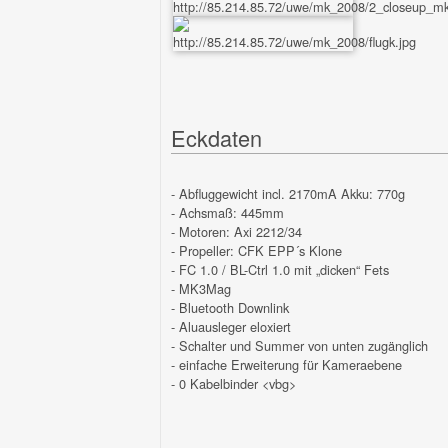
Eckdaten
- Abfluggewicht incl. 2170mA Akku: 770g
- Achsmaß: 445mm
- Motoren: Axi 2212/34
- Propeller: CFK EPP´s Klone
- FC 1.0 / BL-Ctrl 1.0 mit „dicken“ Fets
- MK3Mag
- Bluetooth Downlink
- Aluausleger eloxiert
- Schalter und Summer von unten zugänglich
- einfache Erweiterung für Kameraebene
- 0 Kabelbinder <vbg>