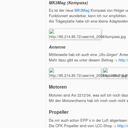
MK3Mag (Kompass)
Es ist der neue
MK3Mag
Kompass von Holger un
Funktioniert wunderbar, kann ich nur empfehlen.
Als Trägerplatte habe ich eine kleine Adaptereb
Antenne
Mittlerweile hab ich auch eine „Ufo-Jürgen“ Ante
Mehr dazu gibt es unter diesem Beitrag ->
http:
Motoren
Motoren sind Axi 2212/34, was soll ich noch dazu
Mit den Motorenthema hab ich mich noch nicht so 
Propeller
Da mir auch schon EPP´s in der Luft abgerissen 
Die CFK Propeller sind vom LCC-Shop ->
http:/