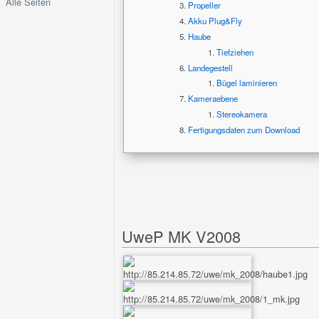
Alle Seiten
Propeller
Akku Plug&Fly
Haube
Tiefziehen
Landegestell
Bügel laminieren
Kameraebene
Stereokamera
Fertigungsdaten zum Download
UweP MK V2008